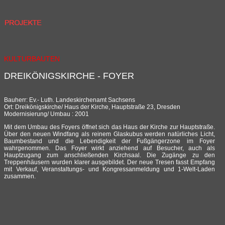
KULTURBAUTEN
DREIKÖNIGSKIRCHE - FOYER
Bauherr: Ev.- Luth. Landeskirchenamt Sachsens
Ort: Dreikönigskirche/ Haus der Kirche, Hauptstraße 23, Dresden
Modernisierung/ Umbau : 2001
Mit dem Umbau des Foyers öffnet sich das Haus der Kirche zur Hauptstraße.
Über den neuen Windfang als reinem Glaskubus werden natürliches Licht,
Baumbestand und die Lebendigkeit der Fußgängerzone im Foyer
wahrgenommen. Das Foyer wirkt anziehend auf Besucher, auch als
Hauptzugang zum anschließenden Kirchsaal. Die Zugänge zu den
Treppenhäusern wurden klarer ausgebildet. Der neue Tresen fasst Empfang
mit Verkauf, Veranstaltungs- und Kongressanmeldung und 1-Welt-Laden
zusammen.