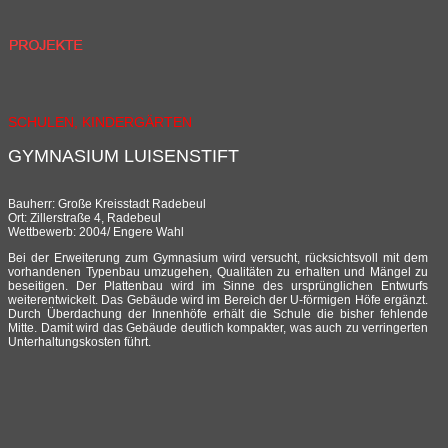
SCHULEN, KINDERGÄRTEN
GYMNASIUM LUISENSTIFT
Bauherr: Große Kreisstadt Radebeul
Ort: Zillerstraße 4, Radebeul
Wettbewerb: 2004/ Engere Wahl
Bei der Erweiterung zum Gymnasium wird versucht, rücksichtsvoll mit dem
vorhandenen Typenbau umzugehen, Qualitäten zu erhalten und Mängel zu
beseitigen. Der Plattenbau wird im Sinne des ursprünglichen Entwurfs
weiterentwickelt. Das Gebäude wird im Bereich der U-förmigen Höfe ergänzt.
Durch Überdachung der Innenhöfe erhält die Schule die bisher fehlende
Mitte. Damit wird das Gebäude deutlich kompakter, was auch zu verringerten
Unterhaltungskosten führt.